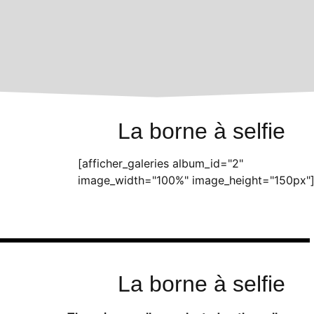
La borne à selfie
[afficher_galeries album_id="2"
image_width="100%" image_height="150px"
La borne à selfie