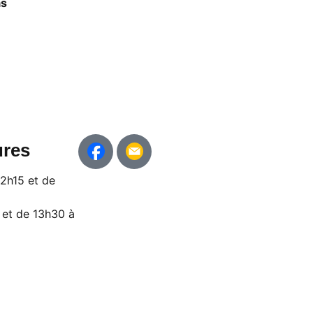
as
ures
12h15 et de
 et de 13h30 à