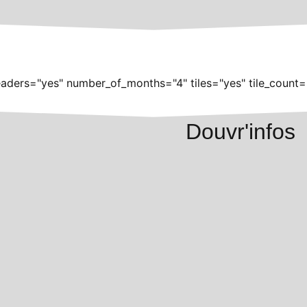
aders="yes" number_of_months="4" tiles="yes" tile_count=
Douvr'infos