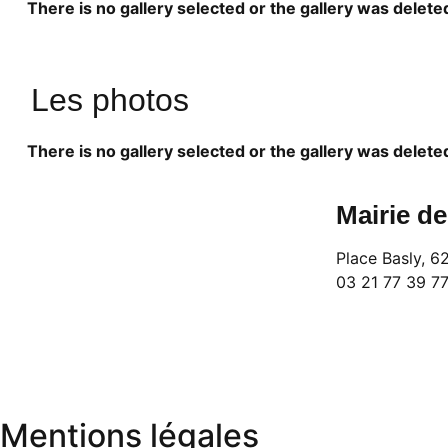
There is no gallery selected or the gallery was delete
Les photos
There is no gallery selected or the gallery was delete
Mairie d
Place Basly, 
03 21 77 39 7
Mentions légales