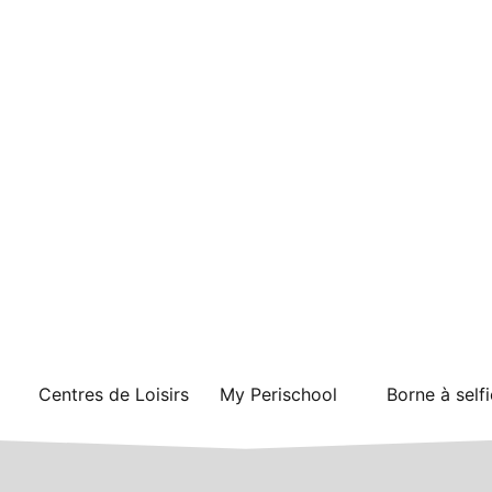
Centres de Loisirs
My Perischool
Borne à selfi