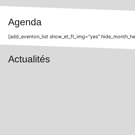
Agenda
[add_eventon_list show_et_ft_img="yes" hide_month_he
Actualités