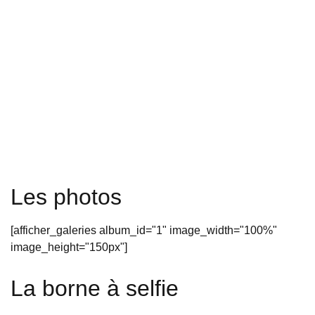
Les photos
[afficher_galeries album_id="1" image_width="100%"
image_height="150px"]
La borne à selfie