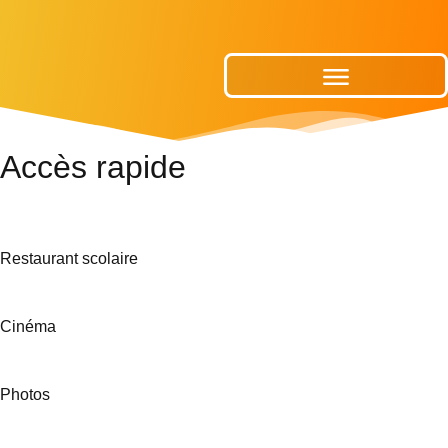
Publications Municipales
Accès rapide
Restaurant scolaire
Cinéma
Photos