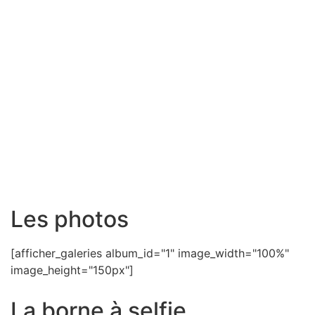
Les photos
[afficher_galeries album_id="1" image_width="100%"
image_height="150px"]
La borne à selfie