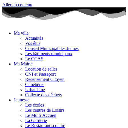
Aller au contenu
Ma ville
Actualités
Vos élus
Conseil Municipal des Jeunes
Les bâtiments municipaux
Le CCAS
Ma Mairie
Location de salles
CNI et Passeport
Recensement Citoyen
Cimetières
Urbanisme
Collecte des déchets
Jeunesse
Les écoles
Les centres de Loisirs
Le Multi-Accueil
La Garderie
Le Restaurant scolaire