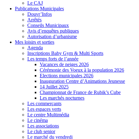
Le CAJ
Publications Municipales
Douvr’Infos
Arrêtés
Conseils Municipaux
Avis d’enquêtes publiques
Autorisation d’urbanisme
Mes loisirs et sorties
Agenda
Inscriptions Baby Gym & Multi Sports
Les temps forts de l’année
Vacances de neiges 2026
Cérémonie des Voeux à la population 2026
Elections municipales 2026
Inauguration Centre d’Animations Jeunesse
14 Juillet 2025
Championnat de France de Rubik’s Cube
Les marchés nocturnes
Les commerçants
Les espaces verts
Le centre Multimédia
Le cinéma
Les associations
Le club senior
Le marché du vendredi