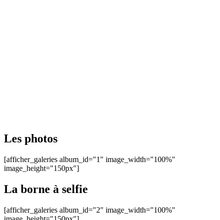
Les photos
[afficher_galeries album_id="1" image_width="100%"
image_height="150px"]
La borne à selfie
[afficher_galeries album_id="2" image_width="100%"
image_height="150px"]