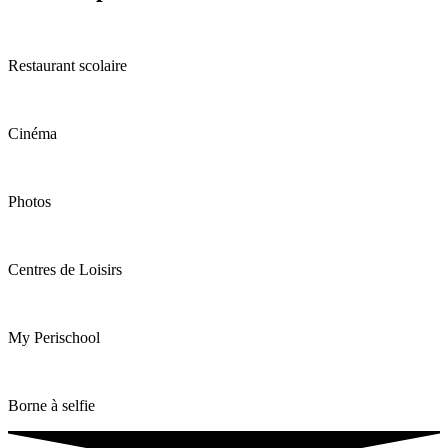
Restaurant scolaire
Cinéma
Photos
Centres de Loisirs
My Perischool
Borne à selfie