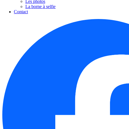
Les photos
La borne à selfie
Contact