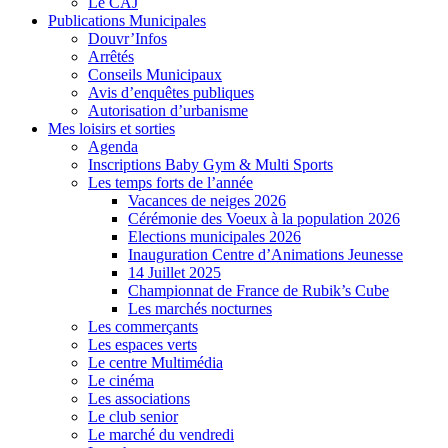
Le CAJ
Publications Municipales
Douvr’Infos
Arrêtés
Conseils Municipaux
Avis d’enquêtes publiques
Autorisation d’urbanisme
Mes loisirs et sorties
Agenda
Inscriptions Baby Gym & Multi Sports
Les temps forts de l’année
Vacances de neiges 2026
Cérémonie des Voeux à la population 2026
Elections municipales 2026
Inauguration Centre d’Animations Jeunesse
14 Juillet 2025
Championnat de France de Rubik’s Cube
Les marchés nocturnes
Les commerçants
Les espaces verts
Le centre Multimédia
Le cinéma
Les associations
Le club senior
Le marché du vendredi