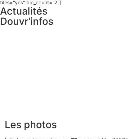
tiles="yes" tile_count="2"]
Actualités
Douvr'infos
Les photos