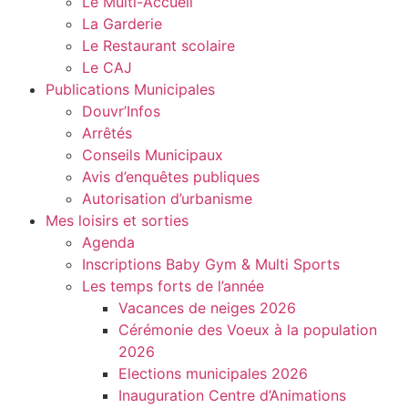
Le Multi-Accueil
La Garderie
Le Restaurant scolaire
Le CAJ
Publications Municipales
Douvr’Infos
Arrêtés
Conseils Municipaux
Avis d’enquêtes publiques
Autorisation d’urbanisme
Mes loisirs et sorties
Agenda
Inscriptions Baby Gym & Multi Sports
Les temps forts de l’année
Vacances de neiges 2026
Cérémonie des Voeux à la population
2026
Elections municipales 2026
Inauguration Centre d’Animations