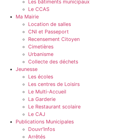
Les bâtiments municipaux
Le CCAS
Ma Mairie
Location de salles
CNI et Passeport
Recensement Citoyen
Cimetières
Urbanisme
Collecte des déchets
Jeunesse
Les écoles
Les centres de Loisirs
Le Multi-Accueil
La Garderie
Le Restaurant scolaire
Le CAJ
Publications Municipales
Douvr’Infos
Arrêtés