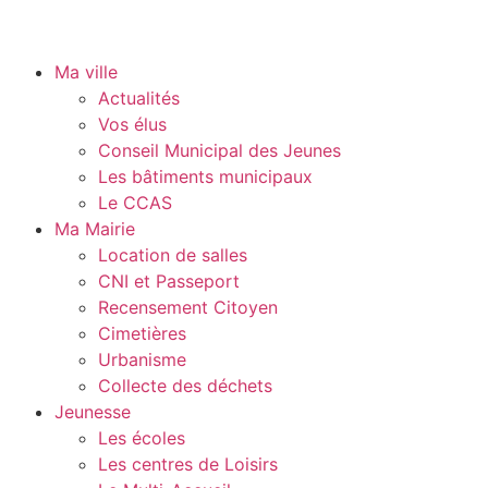
Ma ville
Actualités
Vos élus
Conseil Municipal des Jeunes
Les bâtiments municipaux
Le CCAS
Ma Mairie
Location de salles
CNI et Passeport
Recensement Citoyen
Cimetières
Urbanisme
Collecte des déchets
Jeunesse
Les écoles
Les centres de Loisirs