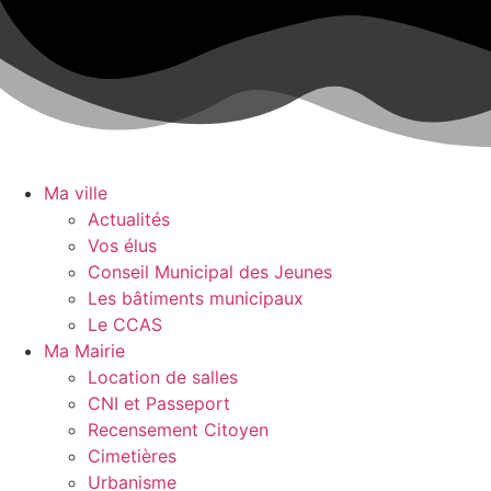
Aller
au
contenu
Ma ville
Actualités
Vos élus
Conseil Municipal des Jeunes
Les bâtiments municipaux
Le CCAS
Ma Mairie
Location de salles
CNI et Passeport
Recensement Citoyen
Cimetières
Urbanisme