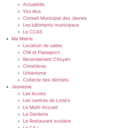
Actualités
Vos élus
Conseil Municipal des Jeunes
Les bâtiments municipaux
Le CCAS
Ma Mairie
Location de salles
CNI et Passeport
Recensement Citoyen
Cimetières
Urbanisme
Collecte des déchets
Jeunesse
Les écoles
Les centres de Loisirs
Le Multi-Accueil
La Garderie
Le Restaurant scolaire
Le CAJ