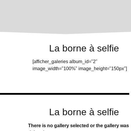
La borne à selfie
[afficher_galeries album_id="2"
image_width="100%" image_height="150px"]
La borne à selfie
There is no gallery selected or the gallery was