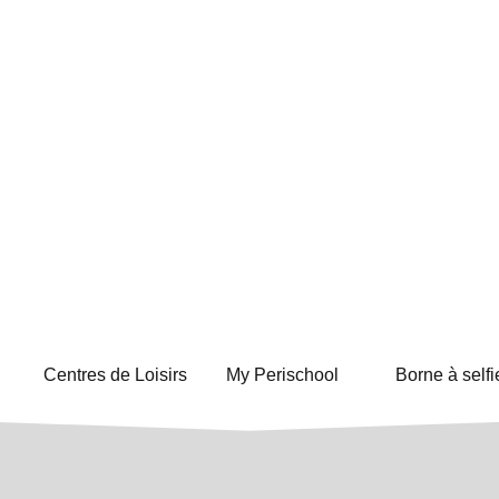
Centres de Loisirs
My Perischool
Borne à selfi