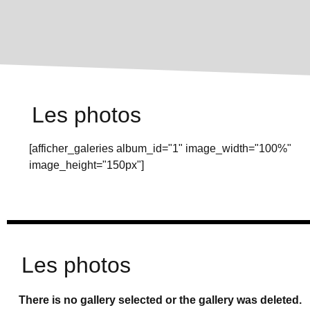
Les photos
[afficher_galeries album_id="1" image_width="100%"
image_height="150px"]
Les photos
There is no gallery selected or the gallery was deleted.