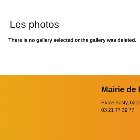
Les photos
There is no gallery selected or the gallery was deleted.
Mairie de
Place Basly, 6
03 21 77 39 77