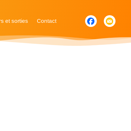
rs et sorties
Contact