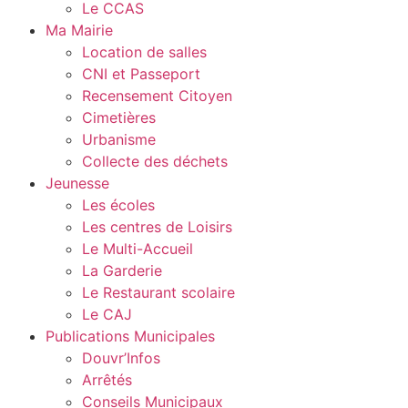
Le CCAS
Ma Mairie
Location de salles
CNI et Passeport
Recensement Citoyen
Cimetières
Urbanisme
Collecte des déchets
Jeunesse
Les écoles
Les centres de Loisirs
Le Multi-Accueil
La Garderie
Le Restaurant scolaire
Le CAJ
Publications Municipales
Douvr’Infos
Arrêtés
Conseils Municipaux