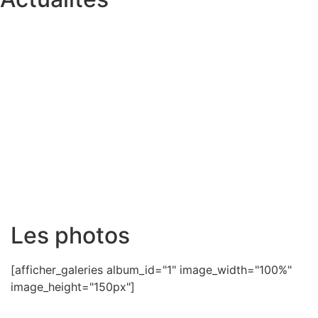
Les photos
[afficher_galeries album_id="1" image_width="100%"
image_height="150px"]