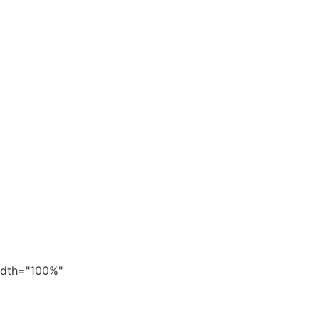
width="100%"