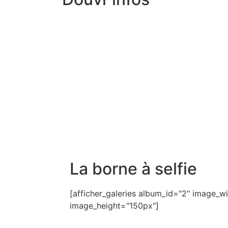
La borne à selfie
[afficher_galeries album_id="2" image_
image_height="150px"]