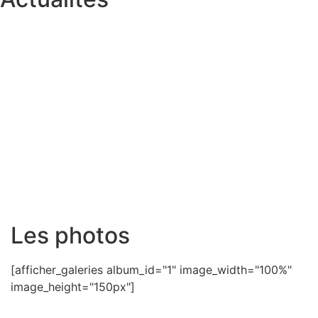
Les photos
[afficher_galeries album_id="1" image_width="100%"
image_height="150px"]