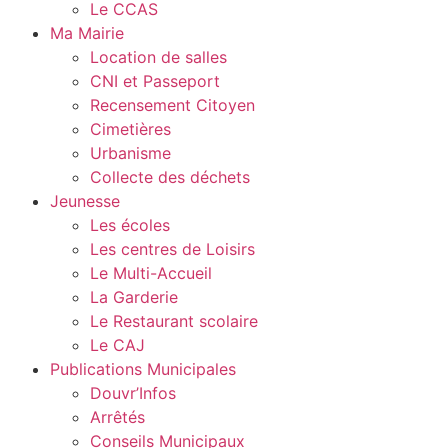
Le CCAS
Ma Mairie
Location de salles
CNI et Passeport
Recensement Citoyen
Cimetières
Urbanisme
Collecte des déchets
Jeunesse
Les écoles
Les centres de Loisirs
Le Multi-Accueil
La Garderie
Le Restaurant scolaire
Le CAJ
Publications Municipales
Douvr’Infos
Arrêtés
Conseils Municipaux