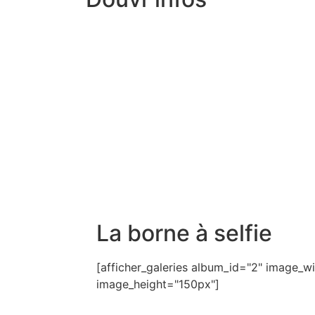
La borne à selfie
[afficher_galeries album_id="2" image_
image_height="150px"]