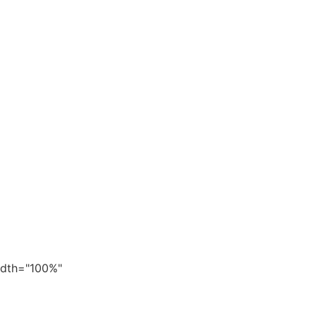
width="100%"