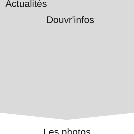
Actualités
Douvr'infos
Les photos