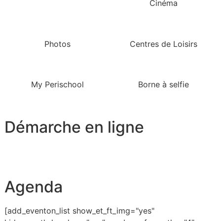
Cinéma
Photos
Centres de Loisirs
My Perischool
Borne à selfie
Démarche en ligne
Agenda
[add_eventon_list show_et_ft_img="yes"