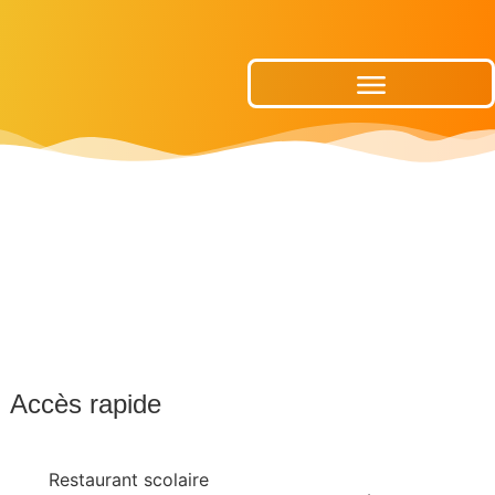
Publications Municipales
Accès rapide
Restaurant scolaire