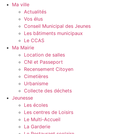
Ma ville
Actualités
Vos élus
Conseil Municipal des Jeunes
Les bâtiments municipaux
Le CCAS
Ma Mairie
Location de salles
CNI et Passeport
Recensement Citoyen
Cimetières
Urbanisme
Collecte des déchets
Jeunesse
Les écoles
Les centres de Loisirs
Le Multi-Accueil
La Garderie
Le Restaurant scolaire