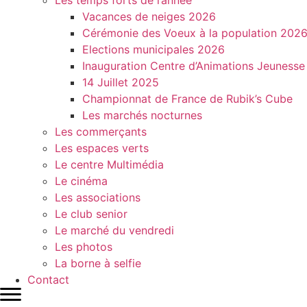
Les temps forts de l’année
Vacances de neiges 2026
Cérémonie des Voeux à la population 202
Elections municipales 2026
Inauguration Centre d’Animations Jeunesse
14 Juillet 2025
Championnat de France de Rubik’s Cube
Les marchés nocturnes
Les commerçants
Les espaces verts
Le centre Multimédia
Le cinéma
Les associations
Le club senior
Le marché du vendredi
Les photos
La borne à selfie
Contact