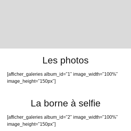
Les photos
[afficher_galeries album_id="1" image_width="100%"
image_height="150px"]
La borne à selfie
[afficher_galeries album_id="2" image_width="100%"
image_height="150px"]