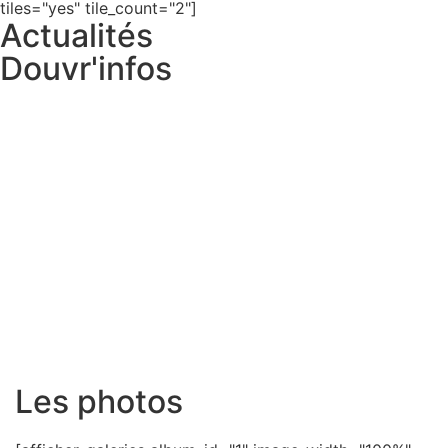
tiles="yes" tile_count="2"]
Actualités
Douvr'infos
Les photos