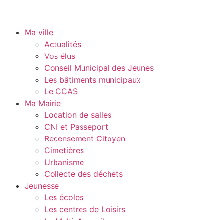
Ma ville
Actualités
Vos élus
Conseil Municipal des Jeunes
Les bâtiments municipaux
Le CCAS
Ma Mairie
Location de salles
CNI et Passeport
Recensement Citoyen
Cimetières
Urbanisme
Collecte des déchets
Jeunesse
Les écoles
Les centres de Loisirs