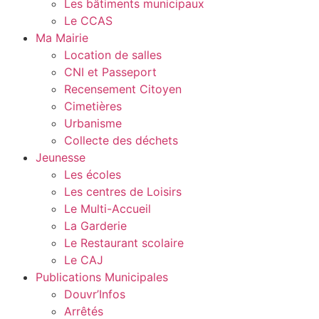
Les bâtiments municipaux
Le CCAS
Ma Mairie
Location de salles
CNI et Passeport
Recensement Citoyen
Cimetières
Urbanisme
Collecte des déchets
Jeunesse
Les écoles
Les centres de Loisirs
Le Multi-Accueil
La Garderie
Le Restaurant scolaire
Le CAJ
Publications Municipales
Douvr’Infos
Arrêtés