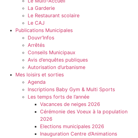
Le Multi-Accueil
La Garderie
Le Restaurant scolaire
Le CAJ
Publications Municipales
Douvr’Infos
Arrêtés
Conseils Municipaux
Avis d’enquêtes publiques
Autorisation d’urbanisme
Mes loisirs et sorties
Agenda
Inscriptions Baby Gym & Multi Sports
Les temps forts de l’année
Vacances de neiges 2026
Cérémonie des Voeux à la population
2026
Elections municipales 2026
Inauguration Centre d’Animations