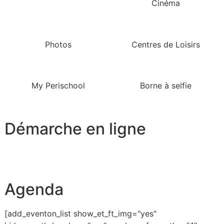
Cinéma
Photos
Centres de Loisirs
My Perischool
Borne à selfie
Démarche en ligne
Agenda
[add_eventon_list show_et_ft_img="yes"