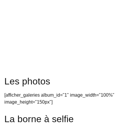
Les photos
[afficher_galeries album_id="1" image_width="100%"
image_height="150px"]
La borne à selfie