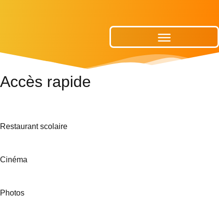
Publications Municipales
Accès rapide
Restaurant scolaire
Cinéma
Photos