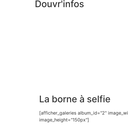
Douvr'infos
La borne à selfie
[afficher_galeries album_id="2" image_
image_height="150px"]