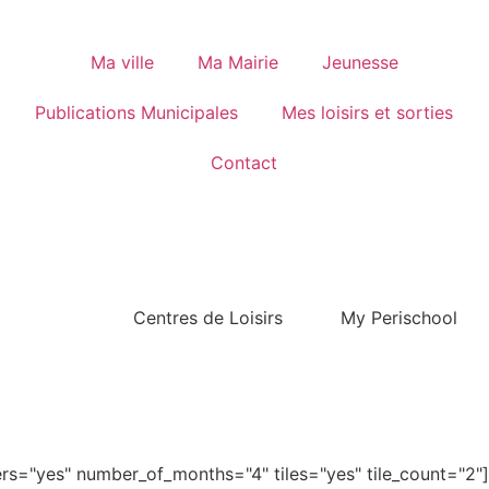
Ma ville
Ma Mairie
Jeunesse
Publications Municipales
Mes loisirs et sorties
Contact
Centres de Loisirs
My Perischool
s="yes" number_of_months="4" tiles="yes" tile_count="2"]