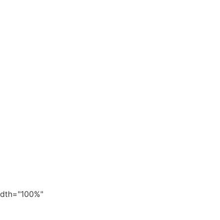
width="100%"