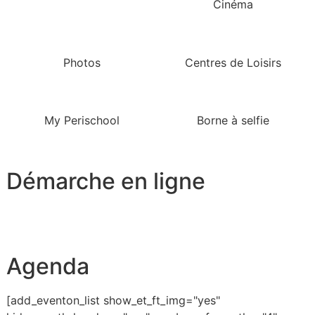
Cinéma
Photos
Centres de Loisirs
My Perischool
Borne à selfie
Démarche en ligne
Agenda
[add_eventon_list show_et_ft_img="yes"