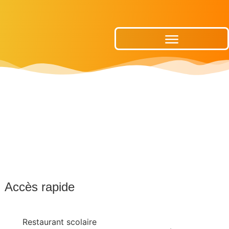
Publications Municipales
Accès rapide
Restaurant scolaire