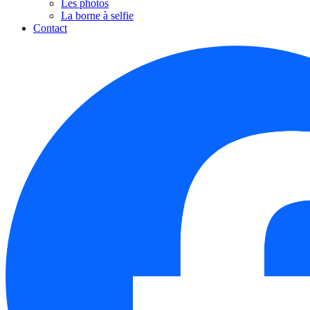
Les photos
La borne à selfie
Contact