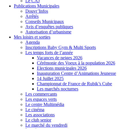
Le CAJ
Publications Municipales
Douvr’Infos
Arrêtés
Conseils Municipaux
Avis d’enquêtes publiques
Autorisation d’urbanisme
Mes loisirs et sorties
Agenda
Inscriptions Baby Gym & Multi Sports
Les temps forts de l’année
Vacances de neiges 2026
Cérémonie des Voeux à la population 2026
Elections municipales 2026
Inauguration Centre d’Animations Jeunesse
14 Juillet 2025
Championnat de France de Rubik’s Cube
Les marchés nocturnes
Les commerçants
Les espaces verts
Le centre Multimédia
Le cinéma
Les associations
Le club senior
Le marché du vendredi