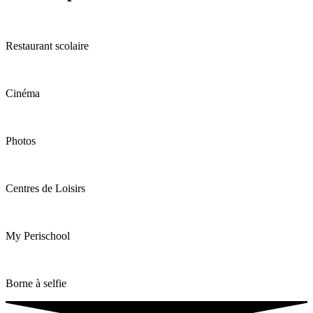
Restaurant scolaire
Cinéma
Photos
Centres de Loisirs
My Perischool
Borne à selfie