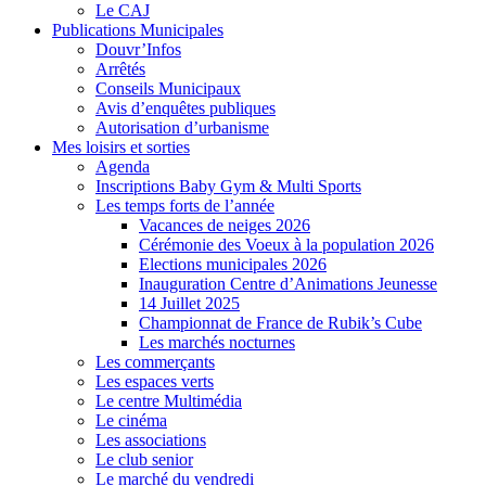
Le CAJ
Publications Municipales
Douvr’Infos
Arrêtés
Conseils Municipaux
Avis d’enquêtes publiques
Autorisation d’urbanisme
Mes loisirs et sorties
Agenda
Inscriptions Baby Gym & Multi Sports
Les temps forts de l’année
Vacances de neiges 2026
Cérémonie des Voeux à la population 2026
Elections municipales 2026
Inauguration Centre d’Animations Jeunesse
14 Juillet 2025
Championnat de France de Rubik’s Cube
Les marchés nocturnes
Les commerçants
Les espaces verts
Le centre Multimédia
Le cinéma
Les associations
Le club senior
Le marché du vendredi