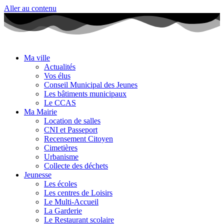
Aller au contenu
Ma ville
Actualités
Vos élus
Conseil Municipal des Jeunes
Les bâtiments municipaux
Le CCAS
Ma Mairie
Location de salles
CNI et Passeport
Recensement Citoyen
Cimetières
Urbanisme
Collecte des déchets
Jeunesse
Les écoles
Les centres de Loisirs
Le Multi-Accueil
La Garderie
Le Restaurant scolaire