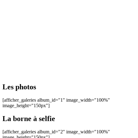
Les photos
[afficher_galeries album_id="1" image_width="100%"
image_height="150px"]
La borne à selfie
[afficher_galeries album_id="2" image_width="100%"
image_height="150px"]