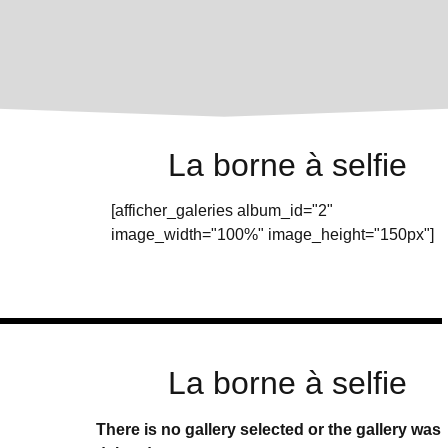
La borne à selfie
[afficher_galeries album_id="2"
image_width="100%" image_height="150px"]
La borne à selfie
There is no gallery selected or the gallery was