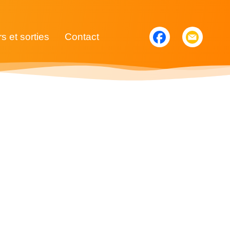
rs et sorties
Contact