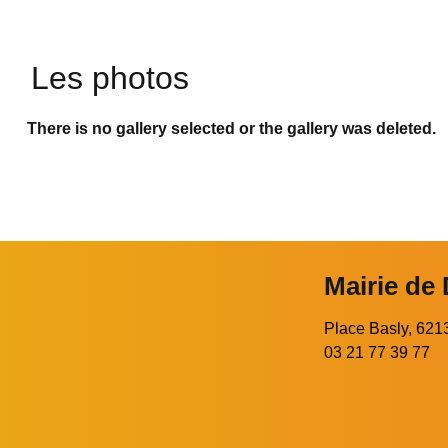
Les photos
There is no gallery selected or the gallery was deleted.
Mairie de
Place Basly, 6
03 21 77 39 77