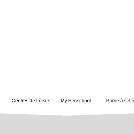
Centres de Loisirs
My Perischool
Borne à selfi