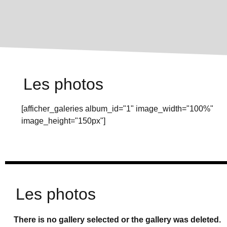
Les photos
[afficher_galeries album_id="1" image_width="100%"
image_height="150px"]
Les photos
There is no gallery selected or the gallery was deleted.