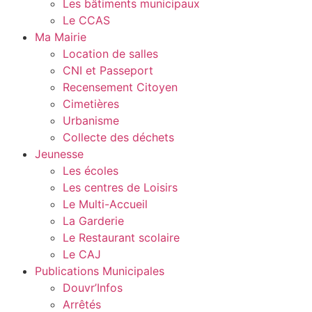
Les bâtiments municipaux
Le CCAS
Ma Mairie
Location de salles
CNI et Passeport
Recensement Citoyen
Cimetières
Urbanisme
Collecte des déchets
Jeunesse
Les écoles
Les centres de Loisirs
Le Multi-Accueil
La Garderie
Le Restaurant scolaire
Le CAJ
Publications Municipales
Douvr’Infos
Arrêtés