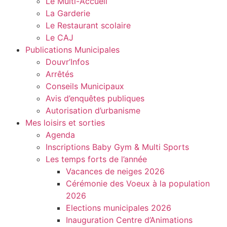
Le Multi-Accueil
La Garderie
Le Restaurant scolaire
Le CAJ
Publications Municipales
Douvr’Infos
Arrêtés
Conseils Municipaux
Avis d’enquêtes publiques
Autorisation d’urbanisme
Mes loisirs et sorties
Agenda
Inscriptions Baby Gym & Multi Sports
Les temps forts de l’année
Vacances de neiges 2026
Cérémonie des Voeux à la population
2026
Elections municipales 2026
Inauguration Centre d’Animations