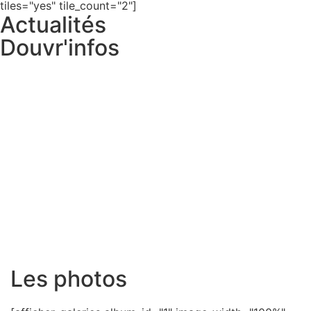
tiles="yes" tile_count="2"]
Actualités
Douvr'infos
Les photos