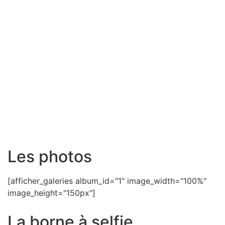
Les photos
[afficher_galeries album_id="1" image_width="100%"
image_height="150px"]
La borne à selfie