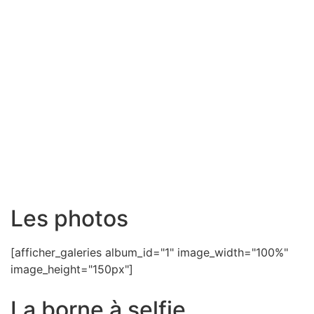
Les photos
[afficher_galeries album_id="1" image_width="100%"
image_height="150px"]
La borne à selfie