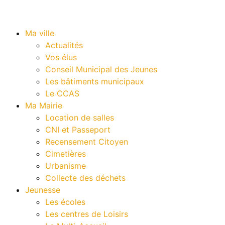
Ma ville
Actualités
Vos élus
Conseil Municipal des Jeunes
Les bâtiments municipaux
Le CCAS
Ma Mairie
Location de salles
CNI et Passeport
Recensement Citoyen
Cimetières
Urbanisme
Collecte des déchets
Jeunesse
Les écoles
Les centres de Loisirs