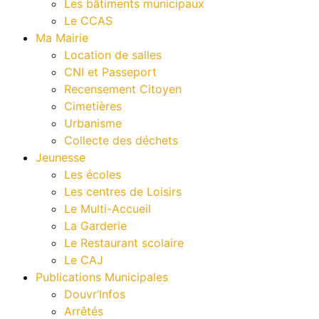
Les bâtiments municipaux
Le CCAS
Ma Mairie
Location de salles
CNI et Passeport
Recensement Citoyen
Cimetières
Urbanisme
Collecte des déchets
Jeunesse
Les écoles
Les centres de Loisirs
Le Multi-Accueil
La Garderie
Le Restaurant scolaire
Le CAJ
Publications Municipales
Douvr’Infos
Arrêtés