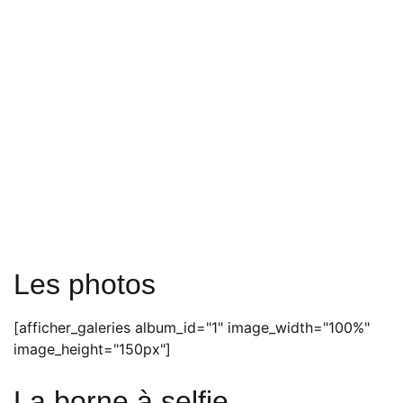
Les photos
[afficher_galeries album_id="1" image_width="100%"
image_height="150px"]
La borne à selfie