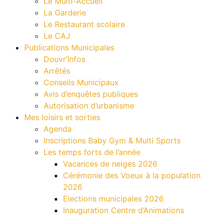
Le Multi-Accueil
La Garderie
Le Restaurant scolaire
Le CAJ
Publications Municipales
Douvr’Infos
Arrêtés
Conseils Municipaux
Avis d’enquêtes publiques
Autorisation d’urbanisme
Mes loisirs et sorties
Agenda
Inscriptions Baby Gym & Multi Sports
Les temps forts de l’année
Vacances de neiges 2026
Cérémonie des Voeux à la population
2026
Elections municipales 2026
Inauguration Centre d’Animations