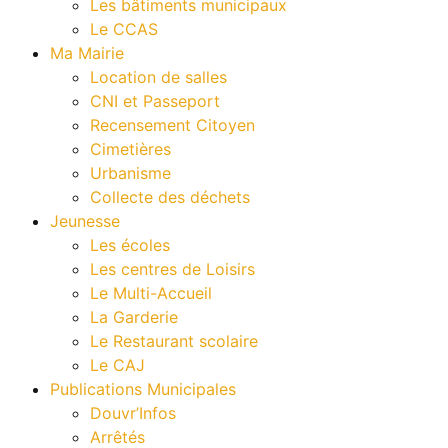
Les bâtiments municipaux
Le CCAS
Ma Mairie
Location de salles
CNI et Passeport
Recensement Citoyen
Cimetières
Urbanisme
Collecte des déchets
Jeunesse
Les écoles
Les centres de Loisirs
Le Multi-Accueil
La Garderie
Le Restaurant scolaire
Le CAJ
Publications Municipales
Douvr’Infos
Arrêtés