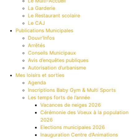
Le Multi-Accueil
La Garderie
Le Restaurant scolaire
Le CAJ
Publications Municipales
Douvr’Infos
Arrêtés
Conseils Municipaux
Avis d’enquêtes publiques
Autorisation d’urbanisme
Mes loisirs et sorties
Agenda
Inscriptions Baby Gym & Multi Sports
Les temps forts de l’année
Vacances de neiges 2026
Cérémonie des Voeux à la population
2026
Elections municipales 2026
Inauguration Centre d’Animations