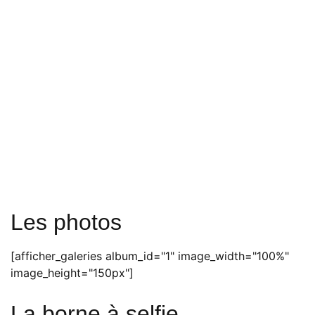
Les photos
[afficher_galeries album_id="1" image_width="100%"
image_height="150px"]
La borne à selfie