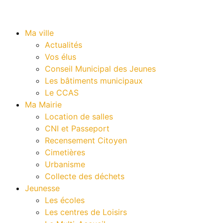
Ma ville
Actualités
Vos élus
Conseil Municipal des Jeunes
Les bâtiments municipaux
Le CCAS
Ma Mairie
Location de salles
CNI et Passeport
Recensement Citoyen
Cimetières
Urbanisme
Collecte des déchets
Jeunesse
Les écoles
Les centres de Loisirs