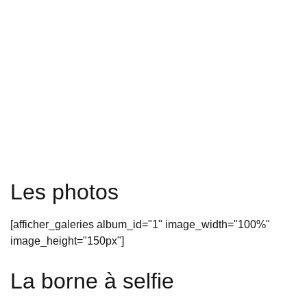
Les photos
[afficher_galeries album_id="1" image_width="100%"
image_height="150px"]
La borne à selfie