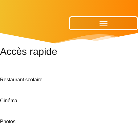
Publications Municipales
Accès rapide
Restaurant scolaire
Cinéma
Photos