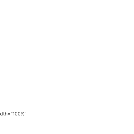
width="100%"