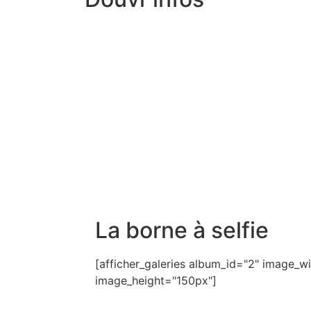
La borne à selfie
[afficher_galeries album_id="2" image_
image_height="150px"]