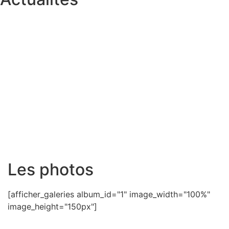
Les photos
[afficher_galeries album_id="1" image_width="100%"
image_height="150px"]