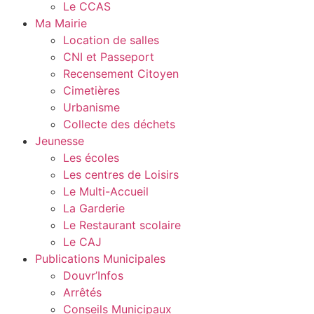
Le CCAS
Ma Mairie
Location de salles
CNI et Passeport
Recensement Citoyen
Cimetières
Urbanisme
Collecte des déchets
Jeunesse
Les écoles
Les centres de Loisirs
Le Multi-Accueil
La Garderie
Le Restaurant scolaire
Le CAJ
Publications Municipales
Douvr’Infos
Arrêtés
Conseils Municipaux