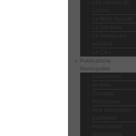
Les centres de
Loisirs
Le Multi-Accueil
La Garderie
Le Restaurant
scolaire
Le CAJ
Publications
Municipales
Douvr’Infos
Arrêtés
Conseils
Municipaux
Avis d’enquêtes
publiques
Autorisation
d’urbanisme