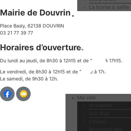
La borne à selfie
Mairie de Douvrin
Contact
Place Basly, 62138 DOUVRIN
03 21 77 39 77
Horaires d’ouvertures
Du lundi au jeudi, de 8h30 à 12h15 et de 13h30 à 17h15.
Le vendredi, de 8h30 à 12h15 et de 13h30 à 17h00.
Le samedi, de 9h30 à 12h.
Ma ville
Actualités
Vos élus
Conseil
Municipal des