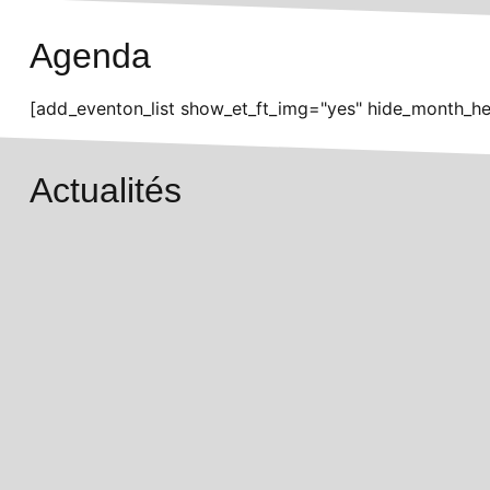
Agenda
[add_eventon_list show_et_ft_img="yes" hide_month_he
Actualités