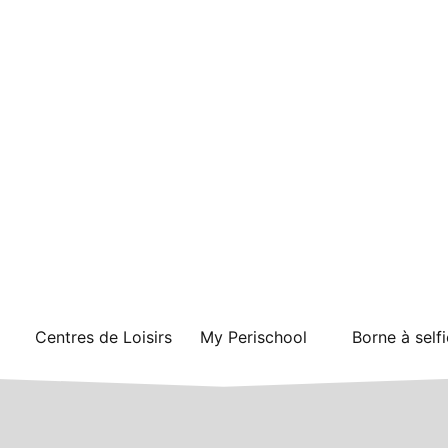
Centres de Loisirs
My Perischool
Borne à selfi