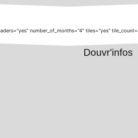
aders="yes" number_of_months="4" tiles="yes" tile_count=
Douvr'infos