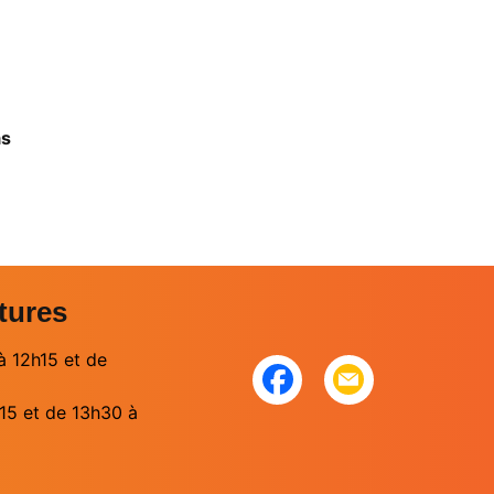
as
tures
à 12h15 et de
15 et de 13h30 à