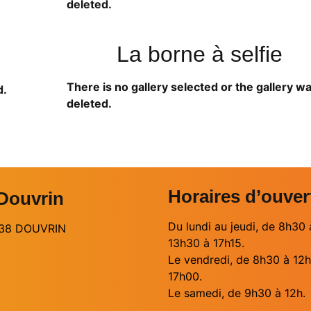
deleted.
La borne à selfie
There is no gallery selected or the gallery w
d.
deleted.
Horaires d’ouver
 Douvrin
Du lundi au jeudi, de 8h30 
2138 DOUVRIN
13h30 à 17h15.
Le vendredi, de 8h30 à 12h
17h00.
Le samedi, de 9h30 à 12h.