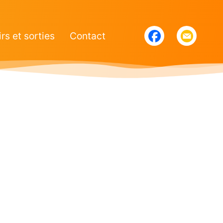
irs et sorties
Contact