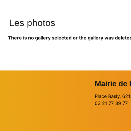
Les photos
There is no gallery selected or the gallery was delete
Mairie de
Place Basly, 6
03 21 77 39 77