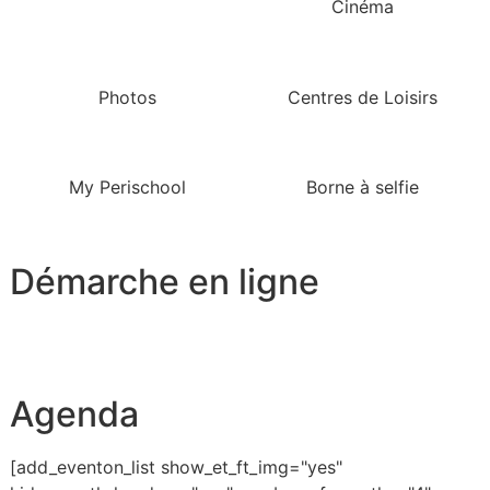
Cinéma
Photos
Centres de Loisirs
My Perischool
Borne à selfie
Démarche en ligne
Agenda
[add_eventon_list show_et_ft_img="yes"