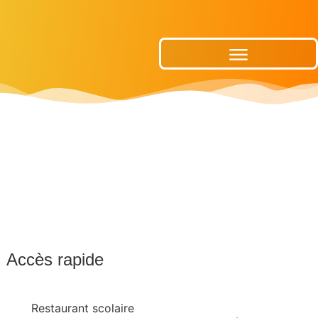
Publications Municipales
Accès rapide
Restaurant scolaire