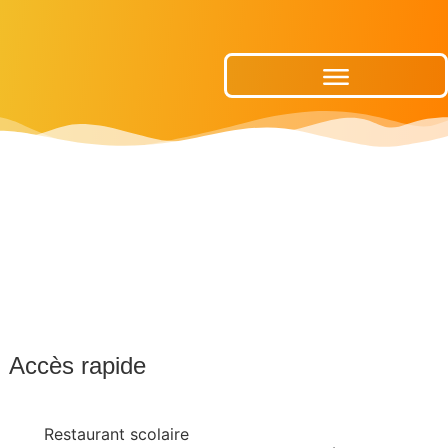
Publications Municipales
Accès rapide
Restaurant scolaire