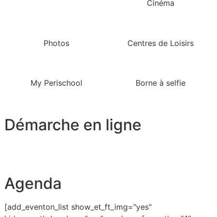
Cinéma
Photos
Centres de Loisirs
My Perischool
Borne à selfie
Démarche en ligne
Agenda
[add_eventon_list show_et_ft_img="yes"