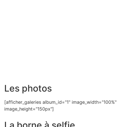
Les photos
[afficher_galeries album_id="1" image_width="100%"
image_height="150px"]
La borne à selfie