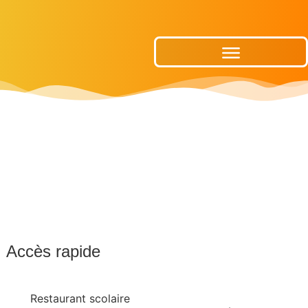
Publications Municipales
Accès rapide
Restaurant scolaire