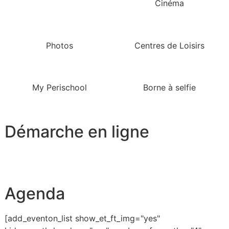
Cinéma
Photos
Centres de Loisirs
My Perischool
Borne à selfie
Démarche en ligne
Agenda
[add_eventon_list show_et_ft_img="yes"