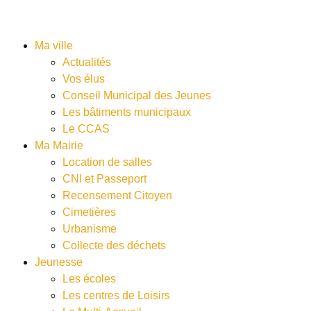
Ma ville
Actualités
Vos élus
Conseil Municipal des Jeunes
Les bâtiments municipaux
Le CCAS
Ma Mairie
Location de salles
CNI et Passeport
Recensement Citoyen
Cimetières
Urbanisme
Collecte des déchets
Jeunesse
Les écoles
Les centres de Loisirs