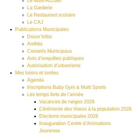
Le Multi-Accueil
La Garderie
Le Restaurant scolaire
Le CAJ
Publications Municipales
Douvr’Infos
Arrêtés
Conseils Municipaux
Avis d’enquêtes publiques
Autorisation d’urbanisme
Mes loisirs et sorties
Agenda
Inscriptions Baby Gym & Multi Sports
Les temps forts de l’année
Vacances de neiges 2026
Cérémonie des Voeux à la population 2026
Elections municipales 2026
Inauguration Centre d’Animations
Jeunesse