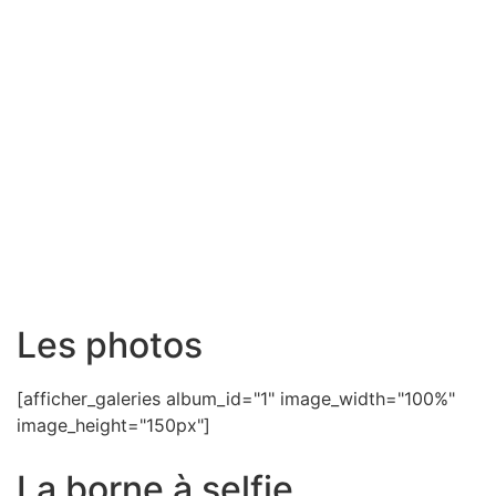
Les photos
[afficher_galeries album_id="1" image_width="100%"
image_height="150px"]
La borne à selfie