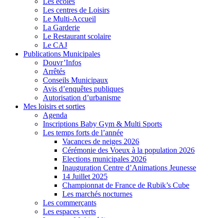
Les écoles
Les centres de Loisirs
Le Multi-Accueil
La Garderie
Le Restaurant scolaire
Le CAJ
Publications Municipales
Douvr’Infos
Arrêtés
Conseils Municipaux
Avis d’enquêtes publiques
Autorisation d’urbanisme
Mes loisirs et sorties
Agenda
Inscriptions Baby Gym & Multi Sports
Les temps forts de l’année
Vacances de neiges 2026
Cérémonie des Voeux à la population 2026
Elections municipales 2026
Inauguration Centre d’Animations Jeunesse
14 Juillet 2025
Championnat de France de Rubik’s Cube
Les marchés nocturnes
Les commerçants
Les espaces verts