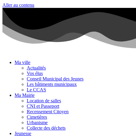
Aller au contenu
Ma ville
Actualités
Vos élus
Conseil Municipal des Jeunes
Les bâtiments municipaux
Le CCAS
Ma Mairie
Location de salles
CNI et Passeport
Recensement Citoyen
Cimetières
Urbanisme
Collecte des déchets
Jeunesse