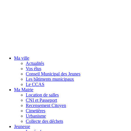
Ma ville
Actualités
Vos élus
Conseil Municipal des Jeunes
Les bâtiments municipaux
Le CCAS
Ma Mairie
Location de salles
CNI et Passeport
Recensement Citoyen
Cimetières
Urbanisme
Collecte des déchets
Jeunesse