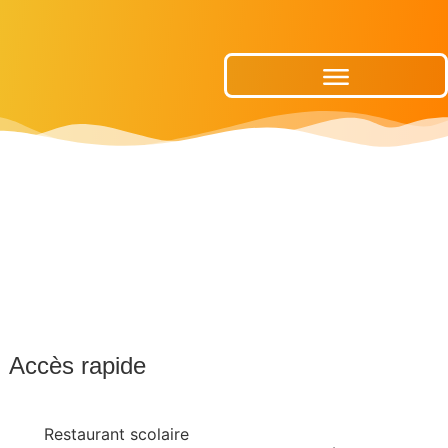
Publications Municipales
Accès rapide
Restaurant scolaire