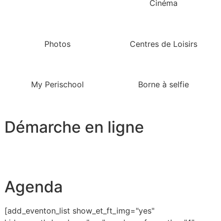
Cinéma
Photos
Centres de Loisirs
My Perischool
Borne à selfie
Démarche en ligne
Agenda
[add_eventon_list show_et_ft_img="yes"