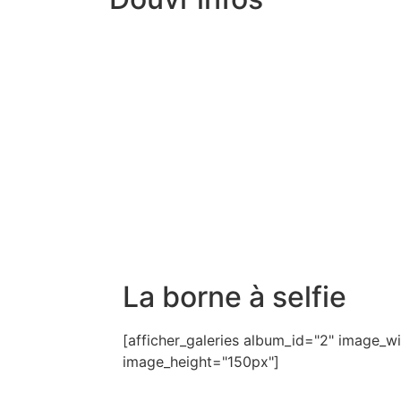
La borne à selfie
[afficher_galeries album_id="2" image_
image_height="150px"]