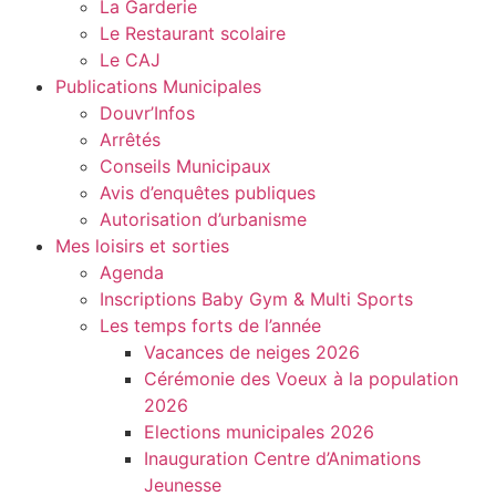
La Garderie
Le Restaurant scolaire
Le CAJ
Publications Municipales
Douvr’Infos
Arrêtés
Conseils Municipaux
Avis d’enquêtes publiques
Autorisation d’urbanisme
Mes loisirs et sorties
Agenda
Inscriptions Baby Gym & Multi Sports
Les temps forts de l’année
Vacances de neiges 2026
Cérémonie des Voeux à la population
2026
Elections municipales 2026
Inauguration Centre d’Animations
Jeunesse