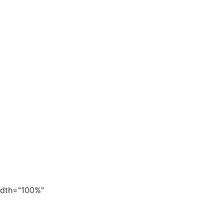
width="100%"