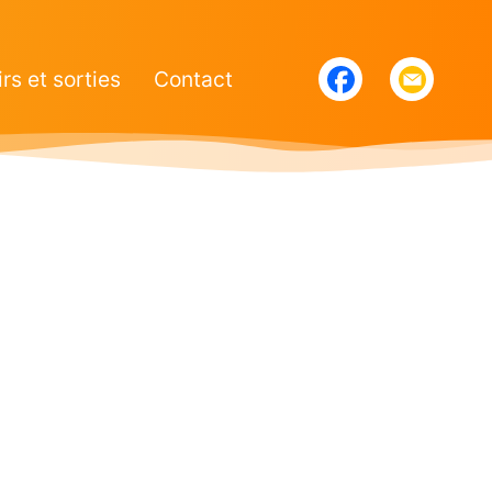
irs et sorties
Contact