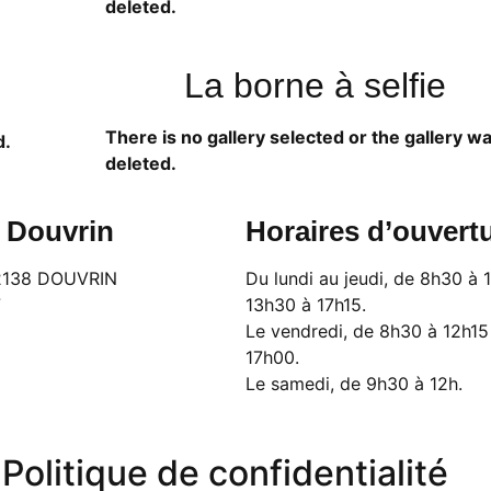
deleted.
La borne à selfie
There is no gallery selected or the gallery w
d.
deleted.
e Douvrin
Horaires d’ouvert
62138 DOUVRIN
Du lundi au jeudi, de 8h30 à 
7
13h30 à 17h15.
Le vendredi, de 8h30 à 12h15
17h00.
Le samedi, de 9h30 à 12h.
Politique de confidentialité