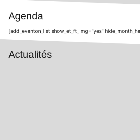
Agenda
[add_eventon_list show_et_ft_img="yes" hide_month_he
Actualités