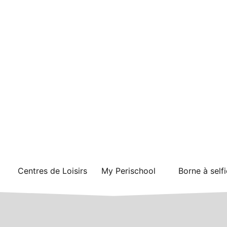
Centres de Loisirs
My Perischool
Borne à selfi