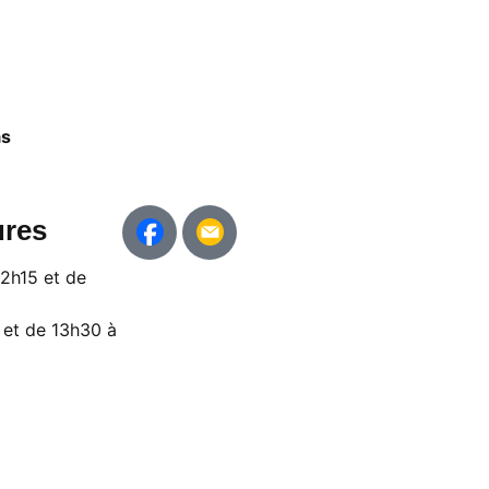
as
ures
12h15 et de
 et de 13h30 à