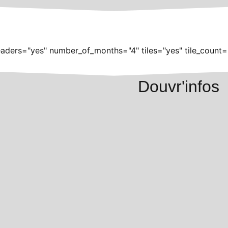
aders="yes" number_of_months="4" tiles="yes" tile_count=
Douvr'infos