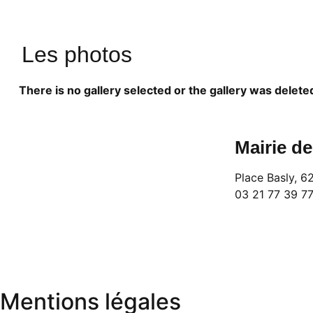
Les photos
There is no gallery selected or the gallery was delete
Mairie d
Place Basly, 
03 21 77 39 7
Mentions légales