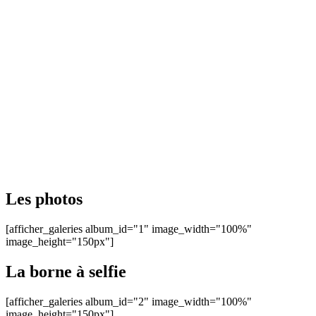
Les photos
[afficher_galeries album_id="1" image_width="100%"
image_height="150px"]
La borne à selfie
[afficher_galeries album_id="2" image_width="100%"
image_height="150px"]