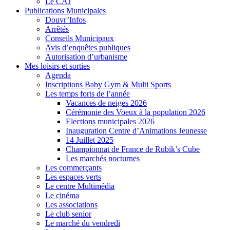
Le CAJ
Publications Municipales
Douvr’Infos
Arrêtés
Conseils Municipaux
Avis d’enquêtes publiques
Autorisation d’urbanisme
Mes loisirs et sorties
Agenda
Inscriptions Baby Gym & Multi Sports
Les temps forts de l’année
Vacances de neiges 2026
Cérémonie des Voeux à la population 2026
Elections municipales 2026
Inauguration Centre d’Animations Jeunesse
14 Juillet 2025
Championnat de France de Rubik’s Cube
Les marchés nocturnes
Les commerçants
Les espaces verts
Le centre Multimédia
Le cinéma
Les associations
Le club senior
Le marché du vendredi