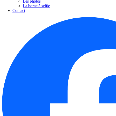
Les photos
La borne à selfie
Contact