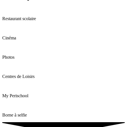
Restaurant scolaire
Cinéma
Photos
Centres de Loisirs
My Perischool
Borne à selfie