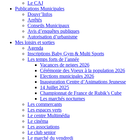
Le CAJ
Publications Municipales
Douvr’Infos
Arrêtés
Conseils Municipaux
Avis d’enquêtes publiques
Autorisation d’urbanisme
Mes loisirs et sorties
Agenda
Inscriptions Baby Gym & Multi Sports
Les temps forts de l’année
Vacances de neiges 2026
Cérémonie des Voeux à la population 2026
Elections municipales 2026
Inauguration Centre d’Animations Jeunesse
14 Juillet 2025
Championnat de France de Rubik’s Cube
Les marchés nocturnes
Les commerçants
Les espaces verts
Le centre Multimédia
Le cinéma
Les associations
Le club senior
Le marché du vendredi