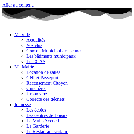
Aller au contenu
Ma ville
Actualités
Vos élus
Conseil Municipal des Jeunes
Les bâtiments municipaux
Le CCAS
Ma Mairie
Location de salles
CNI et Passeport
Recensement Citoyen
Cimetières
Urbanisme
Collecte des déchets
Jeunesse
Les écoles
Les centres de Loisirs
Le Multi-Accueil
La Garderie
Le Restaurant scolaire