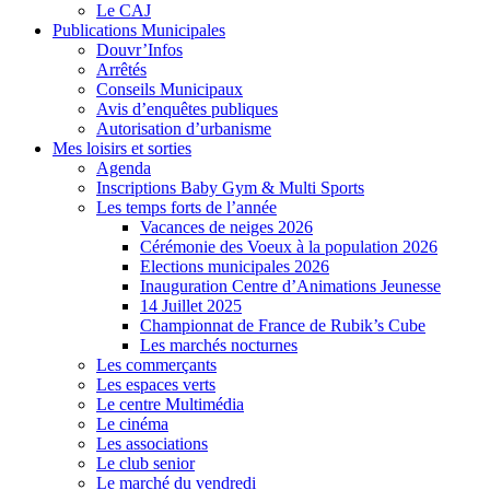
Le CAJ
Publications Municipales
Douvr’Infos
Arrêtés
Conseils Municipaux
Avis d’enquêtes publiques
Autorisation d’urbanisme
Mes loisirs et sorties
Agenda
Inscriptions Baby Gym & Multi Sports
Les temps forts de l’année
Vacances de neiges 2026
Cérémonie des Voeux à la population 2026
Elections municipales 2026
Inauguration Centre d’Animations Jeunesse
14 Juillet 2025
Championnat de France de Rubik’s Cube
Les marchés nocturnes
Les commerçants
Les espaces verts
Le centre Multimédia
Le cinéma
Les associations
Le club senior
Le marché du vendredi