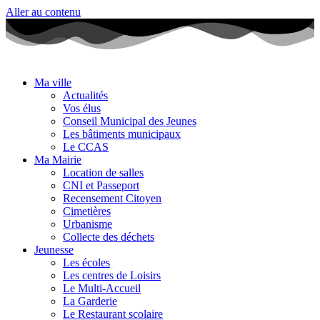
Aller au contenu
Ma ville
Actualités
Vos élus
Conseil Municipal des Jeunes
Les bâtiments municipaux
Le CCAS
Ma Mairie
Location de salles
CNI et Passeport
Recensement Citoyen
Cimetières
Urbanisme
Collecte des déchets
Jeunesse
Les écoles
Les centres de Loisirs
Le Multi-Accueil
La Garderie
Le Restaurant scolaire