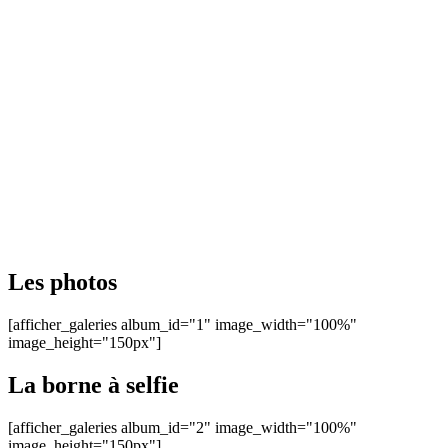
Les photos
[afficher_galeries album_id="1" image_width="100%"
image_height="150px"]
La borne à selfie
[afficher_galeries album_id="2" image_width="100%"
image_height="150px"]