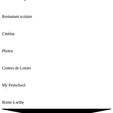
Restaurant scolaire
Cinéma
Photos
Centres de Loisirs
My Perischool
Borne à selfie