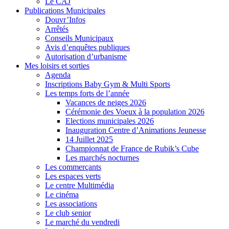
Le CAJ
Publications Municipales
Douvr’Infos
Arrêtés
Conseils Municipaux
Avis d’enquêtes publiques
Autorisation d’urbanisme
Mes loisirs et sorties
Agenda
Inscriptions Baby Gym & Multi Sports
Les temps forts de l’année
Vacances de neiges 2026
Cérémonie des Voeux à la population 2026
Elections municipales 2026
Inauguration Centre d’Animations Jeunesse
14 Juillet 2025
Championnat de France de Rubik’s Cube
Les marchés nocturnes
Les commerçants
Les espaces verts
Le centre Multimédia
Le cinéma
Les associations
Le club senior
Le marché du vendredi