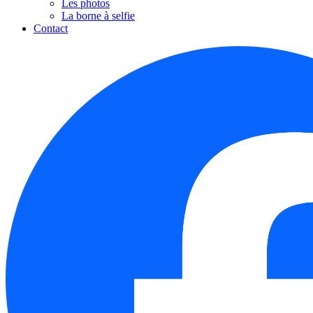
Les photos
La borne à selfie
Contact