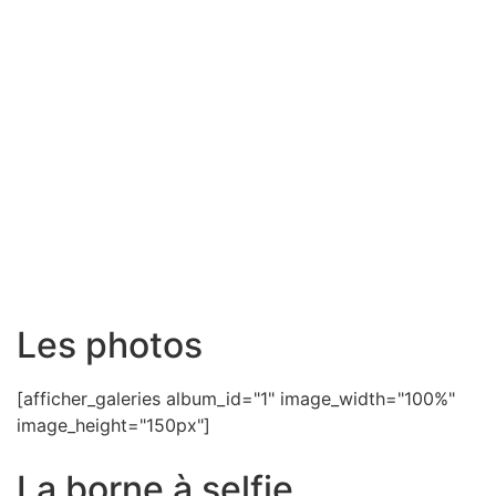
Les photos
[afficher_galeries album_id="1" image_width="100%"
image_height="150px"]
La borne à selfie