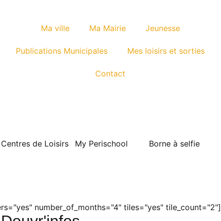
Ma ville
Ma Mairie
Jeunesse
Publications Municipales
Mes loisirs et sorties
Contact
Centres de Loisirs
My Perischool
Borne à selfie
s="yes" number_of_months="4" tiles="yes" tile_count="2"]