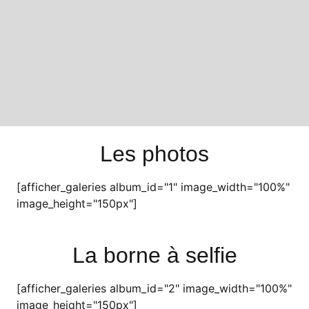
Les photos
[afficher_galeries album_id="1" image_width="100%"
image_height="150px"]
La borne à selfie
[afficher_galeries album_id="2" image_width="100%"
image_height="150px"]