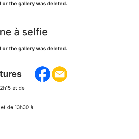
d or the gallery was deleted.
ne à selfie
d or the gallery was deleted.
tures
12h15 et de
 et de 13h30 à