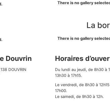
There is no gallery selecte
d.
La bor
There is no gallery selecte
d.
de Douvrin
Horaires d’ouver
62138 DOUVRIN
Du lundi au jeudi, de 8h30 à 
7
13h30 à 17h15.
Le vendredi, de 8h30 à 12h15
17h00.
Le samedi, de 9h30 à 12h.