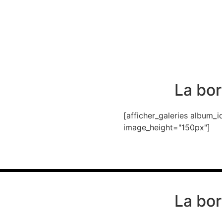
La bor
[afficher_galeries album
image_height="150px"]
La bor