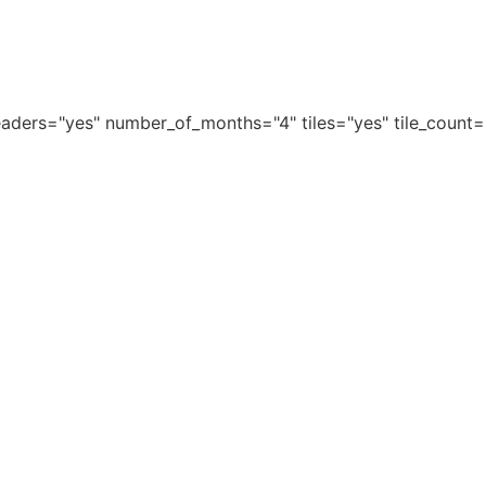
aders="yes" number_of_months="4" tiles="yes" tile_count=