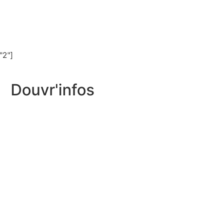
"2"]
Douvr'infos