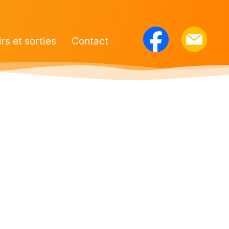
irs et sorties
Contact