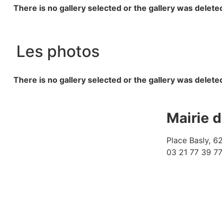
There is no gallery selected or the gallery was delete
Les photos
There is no gallery selected or the gallery was delete
Mairie 
Place Basly, 
03 21 77 39 7