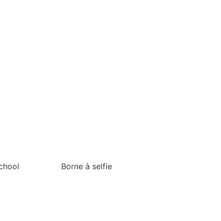
chool
Borne à selfie