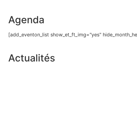
Agenda
[add_eventon_list show_et_ft_img="yes" hide_month_he
Actualités