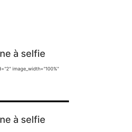
ne à selfie
_id="2" image_width="100%"
ne à selfie