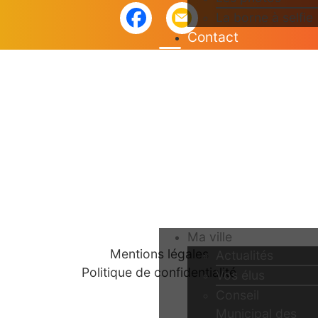
La borne à selfie
Contact
Ma ville
Mentions légales
Actualités
Politique de confidentialité
Vos élus
Conseil
Municipal des