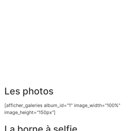
Les photos
[afficher_galeries album_id="1" image_width="100%"
image_height="150px"]
La borne à selfie