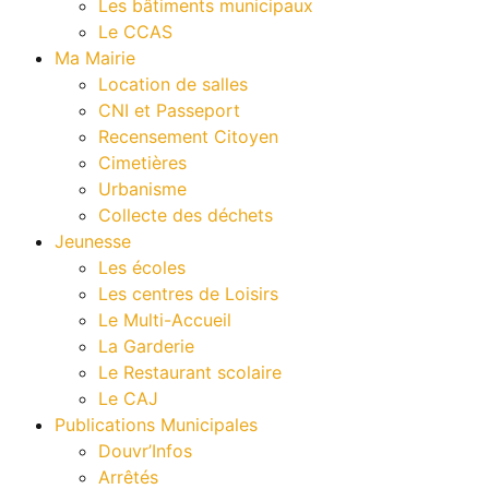
Les bâtiments municipaux
Le CCAS
Ma Mairie
Location de salles
CNI et Passeport
Recensement Citoyen
Cimetières
Urbanisme
Collecte des déchets
Jeunesse
Les écoles
Les centres de Loisirs
Le Multi-Accueil
La Garderie
Le Restaurant scolaire
Le CAJ
Publications Municipales
Douvr’Infos
Arrêtés