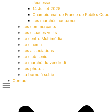
Jeunesse
14 Juillet 2025
Championnat de France de Rubik’s Cube
Les marchés nocturnes
Les commerçants
Les espaces verts
Le centre Multimédia
Le cinéma
Les associations
Le club senior
Le marché du vendredi
Les photos
La borne à selfie
Contact