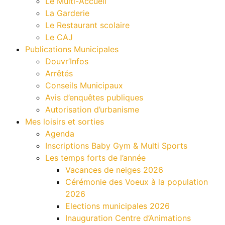
Le Multi-Accueil
La Garderie
Le Restaurant scolaire
Le CAJ
Publications Municipales
Douvr’Infos
Arrêtés
Conseils Municipaux
Avis d’enquêtes publiques
Autorisation d’urbanisme
Mes loisirs et sorties
Agenda
Inscriptions Baby Gym & Multi Sports
Les temps forts de l’année
Vacances de neiges 2026
Cérémonie des Voeux à la population
2026
Elections municipales 2026
Inauguration Centre d’Animations