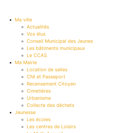
Ma ville
Actualités
Vos élus
Conseil Municipal des Jeunes
Les bâtiments municipaux
Le CCAS
Ma Mairie
Location de salles
CNI et Passeport
Recensement Citoyen
Cimetières
Urbanisme
Collecte des déchets
Jeunesse
Les écoles
Les centres de Loisirs