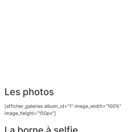
Les photos
[afficher_galeries album_id="1" image_width="100%"
image_height="150px"]
La borne à selfie