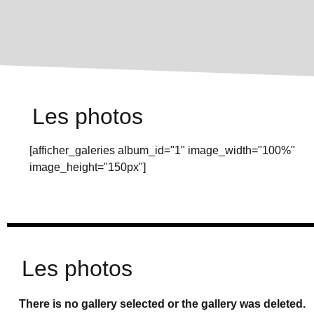
Les photos
[afficher_galeries album_id="1" image_width="100%"
image_height="150px"]
Les photos
There is no gallery selected or the gallery was deleted.