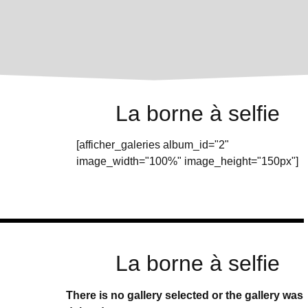
La borne à selfie
[afficher_galeries album_id="2"
image_width="100%" image_height="150px"]
La borne à selfie
There is no gallery selected or the gallery was