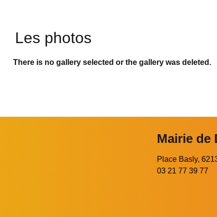
Les photos
There is no gallery selected or the gallery was deleted.
Mairie de
Place Basly, 6
03 21 77 39 77