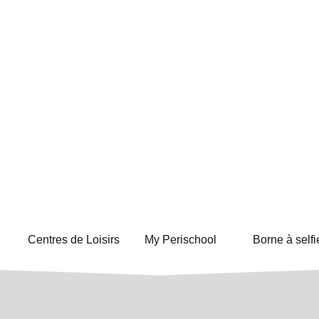
Centres de Loisirs
My Perischool
Borne à selfi