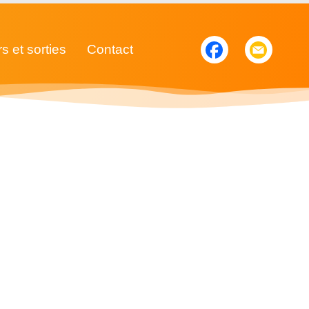
rs et sorties
Contact